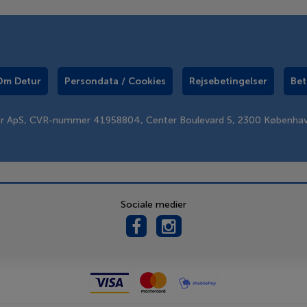
Om Detur
Persondata / Cookies
Rejsebetingelser
Bet
er ApS, CVR-nummer 41958804, Center Boulevard 5, 2300 Københa
Sociale medier