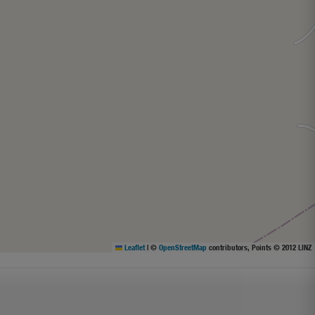
Leaflet
|
©
OpenStreetMap
contributors, Points © 2012 LINZ