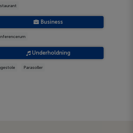
staurant
Business
nferencerum
Underholdning
ggestole
Parasoller