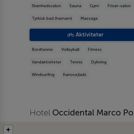
Skønhedssalon
Sauna
Gym
Frisør-salon
Tyrkisk bad (hamam)
Massage
Aktiviteter
Bordtennis
Volleyball
Fitness
Vandaktiviteter
Tennis
Dykning
Windsurfing
Kanosejlads
Hotel
Occidental Marco Po
+