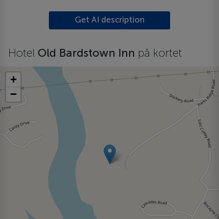
Get AI description
Hotel
Old Bardstown Inn
på kortet
+
−