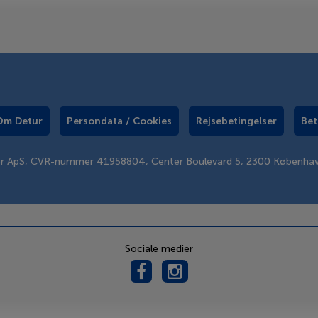
Om Detur
Persondata / Cookies
Rejsebetingelser
Bet
er ApS, CVR-nummer 41958804, Center Boulevard 5, 2300 Københa
Sociale medier