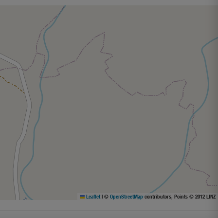
Leaflet
|
©
OpenStreetMap
contributors, Points © 2012 LINZ