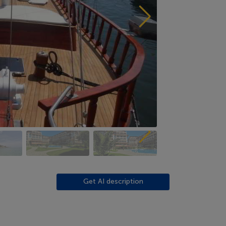
Get AI description