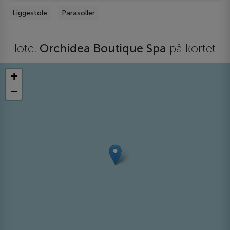
Liggestole
Parasoller
Hotel
Orchidea Boutique Spa
på kortet
+
−