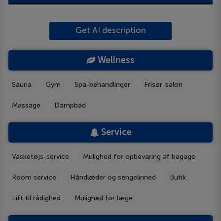
Get AI description
Wellness
Sauna
Gym
Spa-behandlinger
Frisør-salon
Massage
Dampbad
Service
Vasketøjs-service
Mulighed for opbevaring af bagage
Room service
Håndlæder og sengelinned
Butik
Lift til rådighed
Mulighed for læge