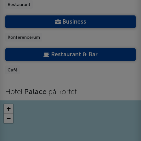
Restaurant
Business
Konferencerum
Restaurant & Bar
Café
Hotel
Palace
på kortet
+
−