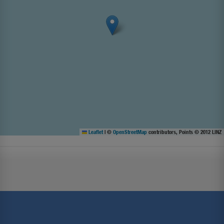
Leaflet
|
©
OpenStreetMap
contributors, Points © 2012 LINZ