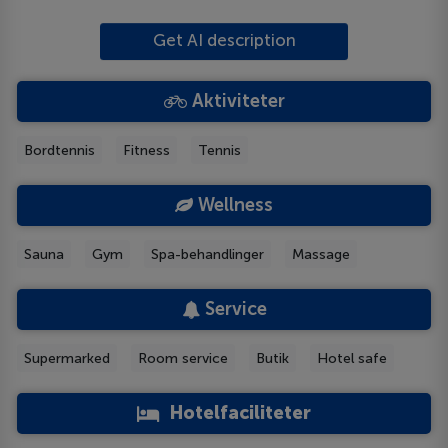
Get AI description
Aktiviteter
Bordtennis
Fitness
Tennis
Wellness
Sauna
Gym
Spa-behandlinger
Massage
Service
Supermarked
Room service
Butik
Hotel safe
Hotelfaciliteter