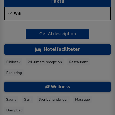
Fakta
Wifi
Get AI description
Hotelfaciliteter
Bibliotek
24-timers reception
Restaurant
Parkering
Wellness
Sauna
Gym
Spa-behandlinger
Massage
Dampbad