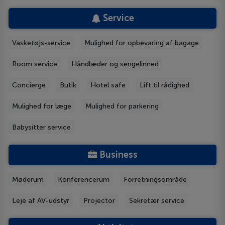
Service
Vasketøjs-service
Mulighed for opbevaring af bagage
Room service
Håndlæder og sengelinned
Concierge
Butik
Hotel safe
Lift til rådighed
Mulighed for læge
Mulighed for parkering
Babysitter service
Business
Møderum
Konferencerum
Forretningsområde
Leje af AV-udstyr
Projector
Sekretær service