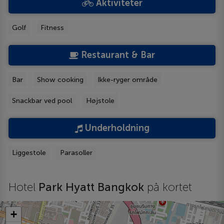
Aktiviteter
Golf
Fitness
Restaurant & Bar
Bar
Show cooking
Ikke-ryger område
Snackbar ved pool
Højstole
Underholdning
Liggestole
Parasoller
Hotel
Park Hyatt Bangkok
på kortet
+