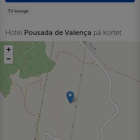
TV lounge
Hotel
Pousada de Valença
på kortet
+
−