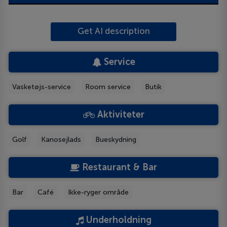
Get AI description
Service
Vasketøjs-service
Room service
Butik
Aktiviteter
Golf
Kanosejlads
Bueskydning
Restaurant & Bar
Bar
Café
Ikke-ryger område
Underholdning