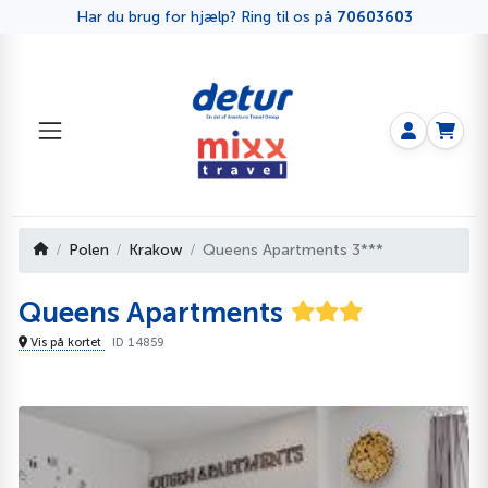
Har du brug for hjælp? Ring til os på
70603603
Polen
Krakow
Queens Apartments 3***
Queens Apartments
Vis på kortet
ID 14859