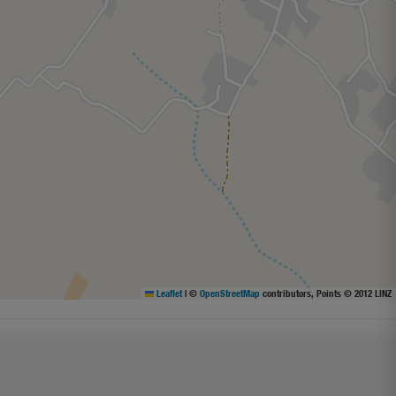
Leaflet
|
©
OpenStreetMap
contributors, Points © 2012 LINZ