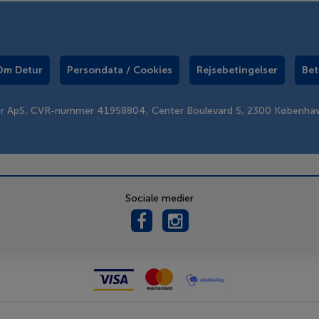
Om Detur
Persondata / Cookies
Rejsebetingelser
Bet
er ApS, CVR-nummer 41958804, Center Boulevard 5, 2300 Københa
Sociale medier