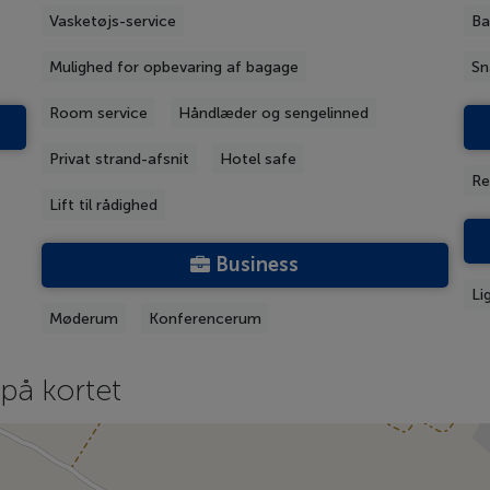
Vasketøjs-service
Ba
Mulighed for opbevaring af bagage
Sn
Room service
Håndlæder og sengelinned
Privat strand-afsnit
Hotel safe
Re
Lift til rådighed
Business
Li
Møderum
Konferencerum
på kortet