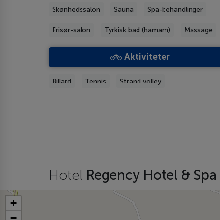
Skønhedssalon
Sauna
Spa-behandlinger
Frisør-salon
Tyrkisk bad (hamam)
Massage
Aktiviteter
Billard
Tennis
Strand volley
Hotel
Regency Hotel & Spa
+
−