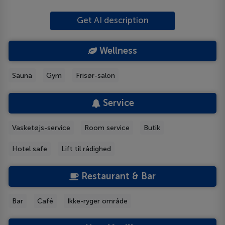
Get AI description
Wellness
Sauna
Gym
Frisør-salon
Service
Vasketøjs-service
Room service
Butik
Hotel safe
Lift til rådighed
Restaurant & Bar
Bar
Café
Ikke-ryger område