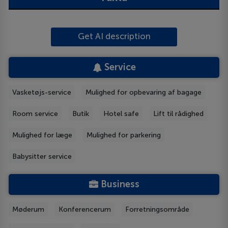
Get AI description
Service
Vasketøjs-service
Mulighed for opbevaring af bagage
Room service
Butik
Hotel safe
Lift til rådighed
Mulighed for læge
Mulighed for parkering
Babysitter service
Business
Møderum
Konferencerum
Forretningsområde