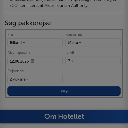
ECO-certificeret af Malta Tourism Authority.
Søg pakkerejse
Fra
Rejsemål
Billund
Malta
Afgangsdato
Nætter
7
Rejsende
2 voksne
Søg
Om Hotellet