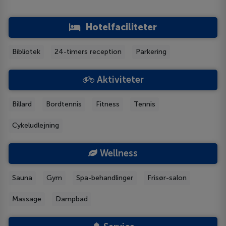
Hotelfaciliteter
Bibliotek
24-timers reception
Parkering
Aktiviteter
Billard
Bordtennis
Fitness
Tennis
Cykeludlejning
Wellness
Sauna
Gym
Spa-behandlinger
Frisør-salon
Massage
Dampbad