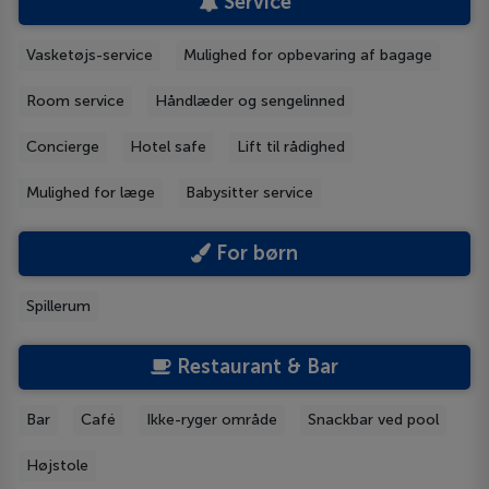
Service
Vasketøjs-service
Mulighed for opbevaring af bagage
Room service
Håndlæder og sengelinned
Concierge
Hotel safe
Lift til rådighed
Mulighed for læge
Babysitter service
For børn
Spillerum
Restaurant & Bar
Bar
Café
Ikke-ryger område
Snackbar ved pool
Højstole