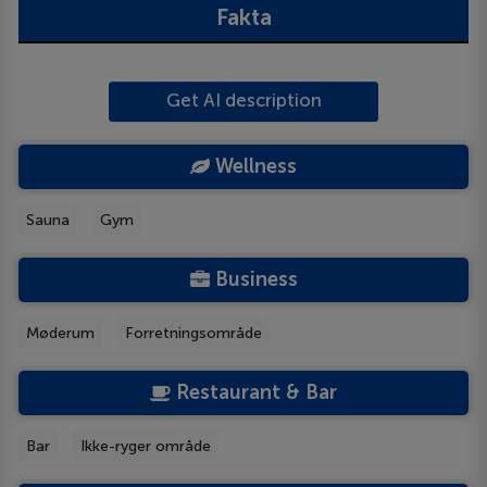
Fakta
Get AI description
Wellness
Sauna
Gym
Business
Møderum
Forretningsområde
Restaurant & Bar
Bar
Ikke-ryger område