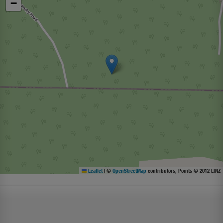
−
Leaflet
|
©
OpenStreetMap
contributors, Points © 2012 LINZ