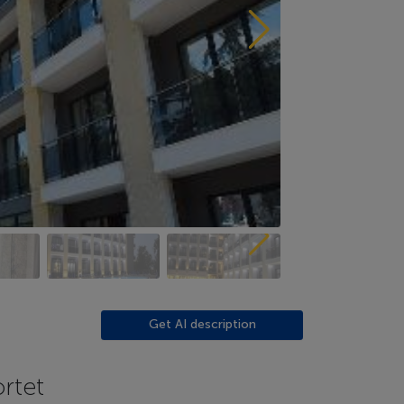
Get AI description
rtet