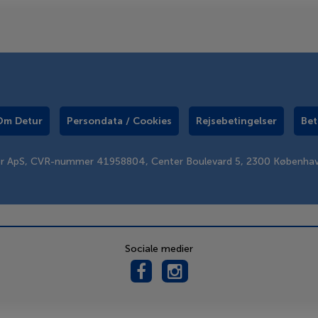
Om Detur
Persondata / Cookies
Rejsebetingelser
Bet
er ApS, CVR-nummer 41958804, Center Boulevard 5, 2300 Københa
Sociale medier