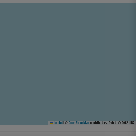
Leaflet
|
©
OpenStreetMap
contributors, Points © 2012 LINZ