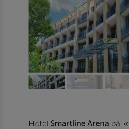
Hotel
Smartline Arena
på ko