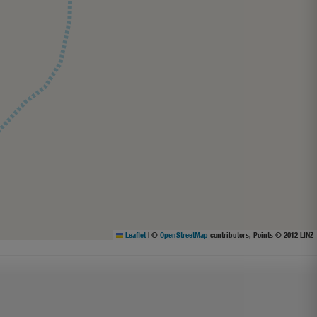
Leaflet
|
©
OpenStreetMap
contributors, Points © 2012 LINZ