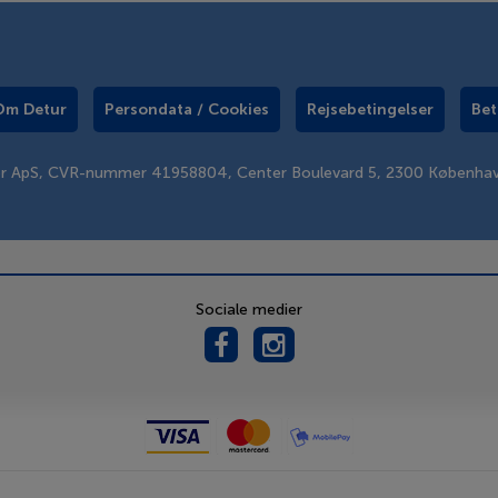
Om Detur
Persondata / Cookies
Rejsebetingelser
Bet
er ApS, CVR-nummer 41958804, Center Boulevard 5, 2300 Københa
Sociale medier