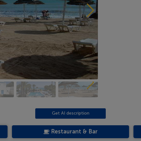
Get AI description
Restaurant & Bar