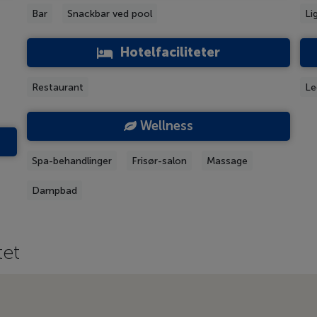
Bar
Snackbar ved pool
Li
Hotelfaciliteter
Restaurant
Le
Wellness
Spa-behandlinger
Frisør-salon
Massage
Dampbad
tet