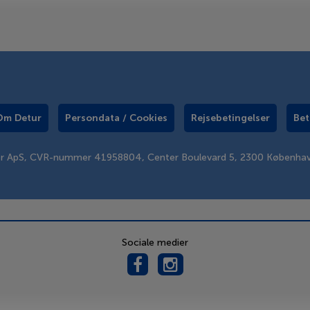
Om Detur
Persondata / Cookies
Rejsebetingelser
Bet
er ApS, CVR-nummer 41958804, Center Boulevard 5, 2300 Københa
Sociale medier