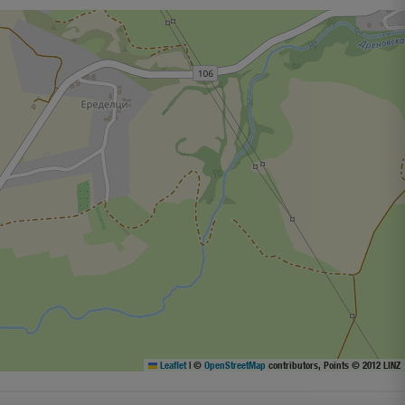
Leaflet
|
©
OpenStreetMap
contributors, Points © 2012 LINZ