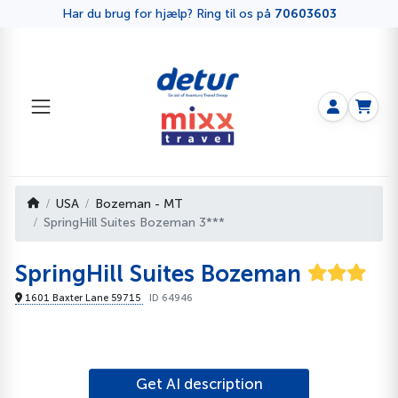
Har du brug for hjælp? Ring til os på
70603603
USA
Bozeman - MT
SpringHill Suites Bozeman 3***
SpringHill Suites Bozeman
1601 Baxter Lane 59715
ID 64946
Get AI description