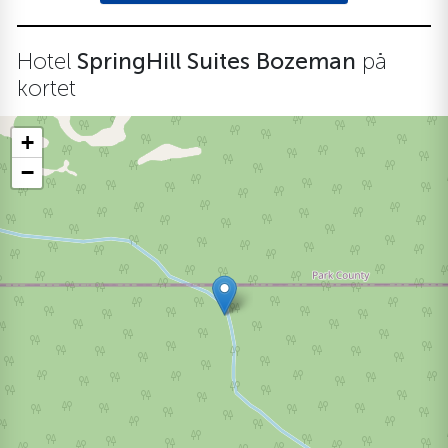
Hotel
SpringHill Suites Bozeman
på
kortet
+
−