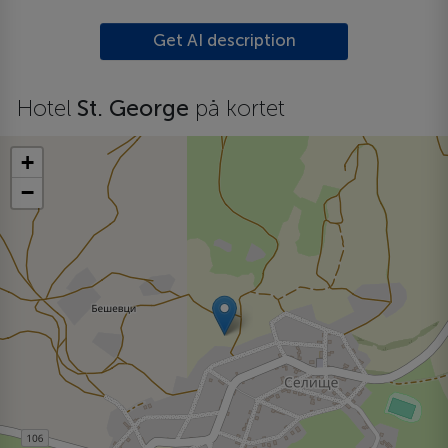
Get AI description
Hotel
St. George
på kortet
+
−