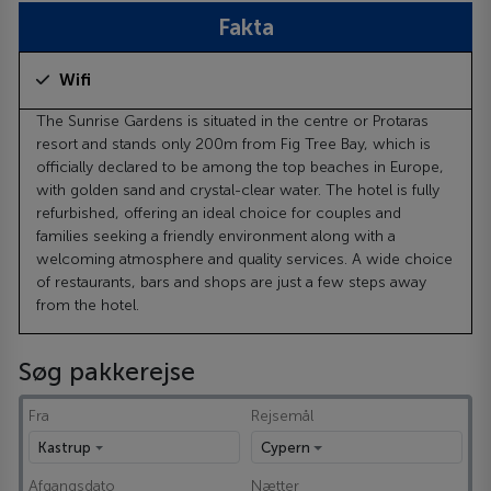
Fakta
Wifi
The Sunrise Gardens is situated in the centre or Protaras
resort and stands only 200m from Fig Tree Bay, which is
officially declared to be among the top beaches in Europe,
with golden sand and crystal-clear water. The hotel is fully
refurbished, offering an ideal choice for couples and
families seeking a friendly environment along with a
welcoming atmosphere and quality services. A wide choice
of restaurants, bars and shops are just a few steps away
from the hotel.
Søg pakkerejse
Fra
Rejsemål
Kastrup
Cypern
Afgangsdato
Nætter