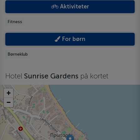
Aktiviteter
Fitness
For børn
Børneklub
Hotel
Sunrise Gardens
på kortet
+
−