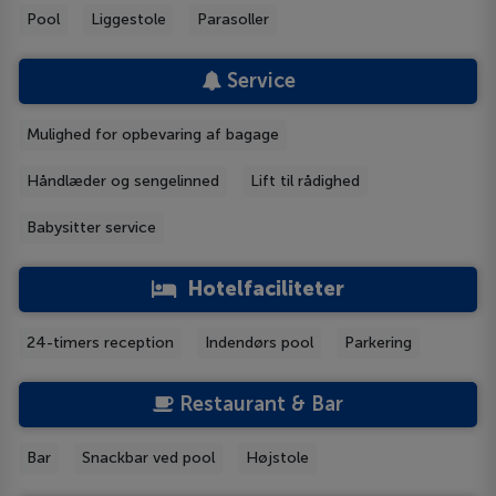
Pool
Liggestole
Parasoller
Service
Mulighed for opbevaring af bagage
Håndlæder og sengelinned
Lift til rådighed
Babysitter service
Hotelfaciliteter
24-timers reception
Indendørs pool
Parkering
Restaurant & Bar
Bar
Snackbar ved pool
Højstole