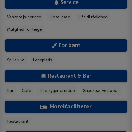
Service
Vasketøjs-service
Hotel safe
Lift til rådighed
Mulighed for læge
For børn
Spillerum
Legeplads
Restaurant & Bar
Bar
Café
Ikke-ryger område
Snackbar ved pool
Hotelfaciliteter
Restaurant