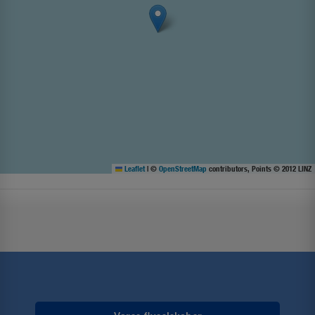
Leaflet
|
©
OpenStreetMap
contributors, Points © 2012 LINZ