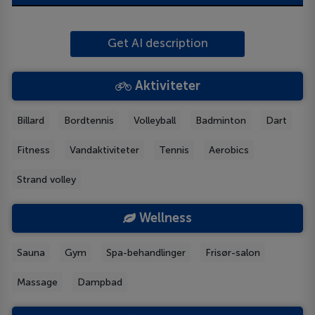
Get AI description
Aktiviteter
Billard
Bordtennis
Volleyball
Badminton
Dart
Fitness
Vandaktiviteter
Tennis
Aerobics
Strand volley
Wellness
Sauna
Gym
Spa-behandlinger
Frisør-salon
Massage
Dampbad