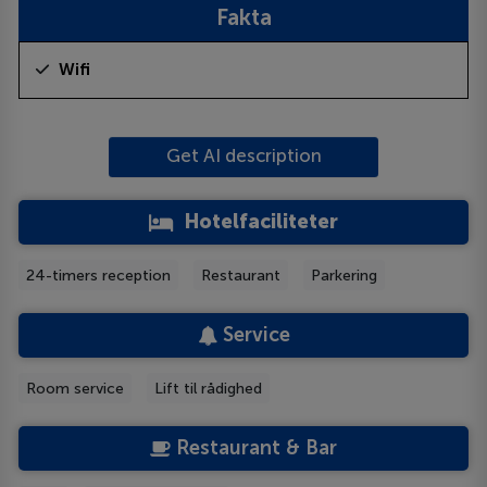
Fakta
Wifi
Get AI description
Hotelfaciliteter
24-timers reception
Restaurant
Parkering
Service
Room service
Lift til rådighed
Restaurant & Bar