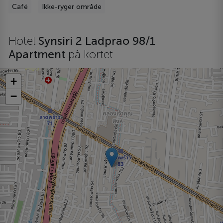
Café
Ikke-ryger område
Hotel
Synsiri 2 Ladprao 98/1
Apartment
på kortet
+
−