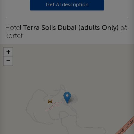
Get AI description
Hotel
Terra Solis Dubai (adults Only)
på
kortet
+
−