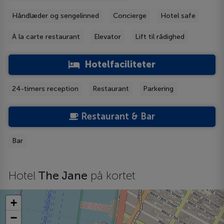
Håndlæder og sengelinned
Concierge
Hotel safe
À la carte restaurant
Elevator
Lift til rådighed
Hotelfaciliteter
24-timers reception
Restaurant
Parkering
Restaurant & Bar
Bar
Hotel
The Jane
på kortet
+
−