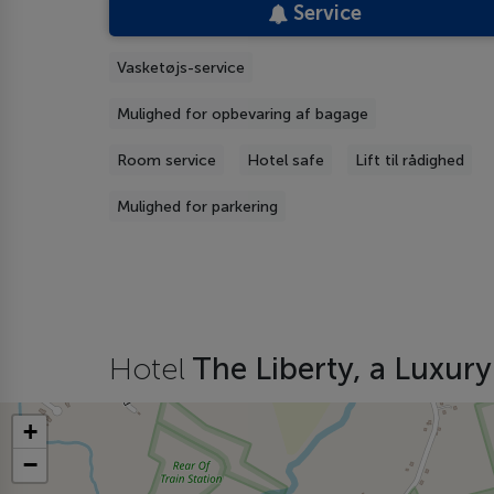
Service
Vasketøjs-service
Mulighed for opbevaring af bagage
Room service
Hotel safe
Lift til rådighed
Mulighed for parkering
Hotel
The Liberty, a Luxury
+
−