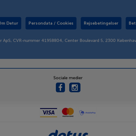
Om Detur
Persondata / Cookies
Rejsebetingelser
Bet
er ApS, CVR-nummer 41958804, Center Boulevard 5, 2300 Københa
Sociale medier