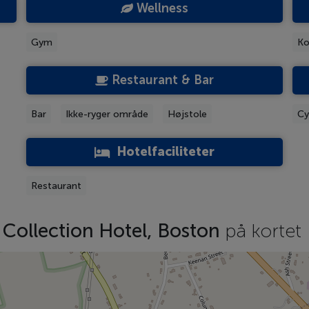
Wellness
Gym
Ko
Restaurant & Bar
Bar
Ikke-ryger område
Højstole
Cy
Hotelfaciliteter
Restaurant
 Collection Hotel, Boston
på kortet