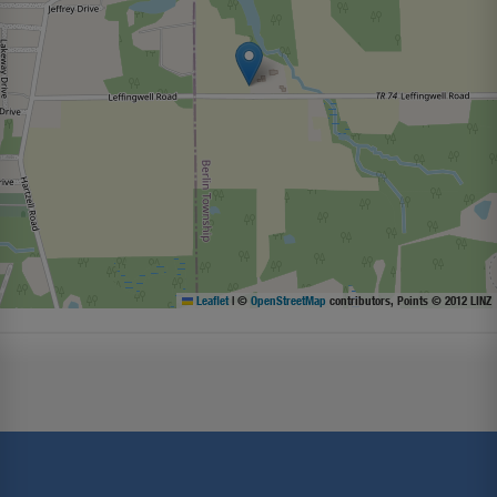
Leaflet
|
©
OpenStreetMap
contributors, Points © 2012 LINZ