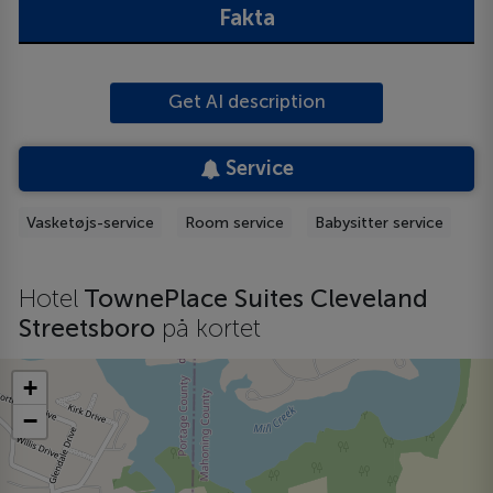
Fakta
Get AI description
Service
Vasketøjs-service
Room service
Babysitter service
Hotel
TownePlace Suites Cleveland
Streetsboro
på kortet
+
−