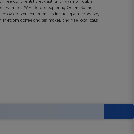
ur free continental breakfast, and have no trouble
ed with free WiFi. Before exploring Ocean Springs
i, enjoy convenient amenities including a microwave,
r, in-room coffee and tea maker, and free local calls.