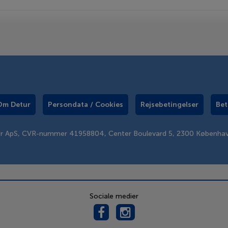
Om Detur
Persondata / Cookies
Rejsebetingelser
Bet
er ApS, CVR-nummer 41958804, Center Boulevard 5, 2300 Københa
Sociale medier