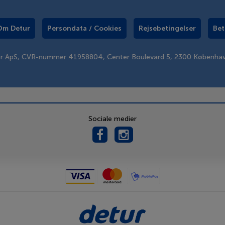
Om Detur
Persondata / Cookies
Rejsebetingelser
Bet
er ApS, CVR-nummer 41958804, Center Boulevard 5, 2300 Københa
Sociale medier