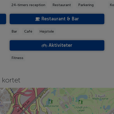
24-timers reception
Restaurant
Parkering
Ko
Restaurant & Bar
Bar
Café
Højstole
Aktiviteter
Fitness
 kortet