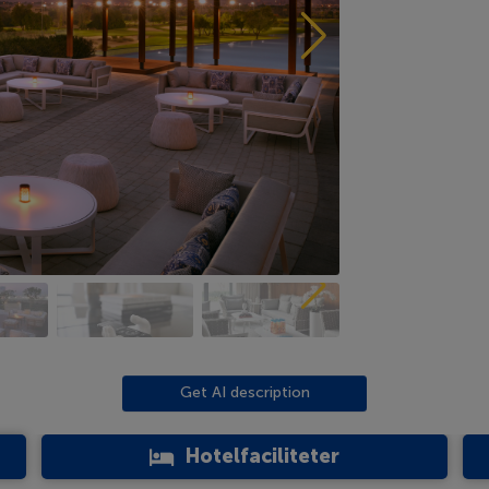
Get AI description
Hotelfaciliteter