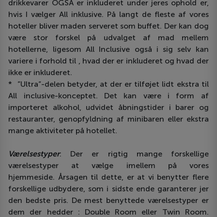
drikkevarer OGSÅ er inkluderet under jeres ophold er,
hvis I vælger All inklusive. På langt de fleste af vores
hoteller bliver maden serveret som buffet. Der kan dog
være stor forskel på udvalget af mad mellem
hotellerne, ligesom All Inclusive også i sig selv kan
variere i forhold til , hvad der er inkluderet og hvad der
ikke er inkluderet.
* ”Ultra”-delen betyder, at der er tilføjet lidt ekstra til
All inclusive-konceptet. Det kan være i form af
importeret alkohol, udvidet åbningstider i barer og
restauranter, genopfyldning af minibaren eller ekstra
mange aktiviteter på hotellet.
Værelsestyper
: Der er rigtig mange forskellige
værelsestyper at vælge imellem på vores
hjemmeside. Årsagen til dette, er at vi benytter flere
forskellige udbydere, som i sidste ende garanterer jer
den bedste pris. De mest benyttede værelsestyper er
dem der hedder : Double Room eller Twin Room.