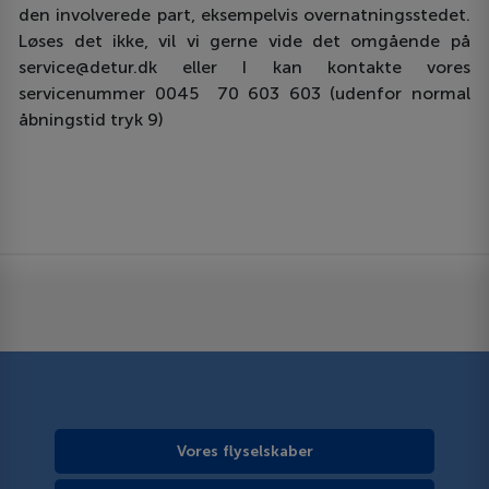
den involverede part, eksempelvis overnatningsstedet.
Løses det ikke, vil vi gerne vide det omgående på
service@detur.dk eller I kan kontakte vores
servicenummer 0045 70 603 603 (udenfor normal
åbningstid tryk 9)
Vores flyselskaber