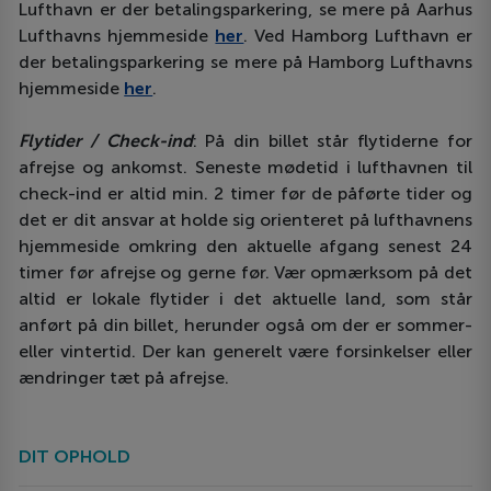
Lufthavn er der betalingsparkering, se mere på Aarhus
Lufthavns hjemmeside
her
. Ved Hamborg Lufthavn er
der betalingsparkering se mere på Hamborg Lufthavns
hjemmeside
her
.
Flytider / Check-ind
: På din billet står flytiderne for
afrejse og ankomst. Seneste mødetid i lufthavnen til
check-ind er altid min. 2 timer før de påførte tider og
det er dit ansvar at holde sig orienteret på lufthavnens
hjemmeside omkring den aktuelle afgang senest 24
timer før afrejse og gerne før. Vær opmærksom på det
altid er lokale flytider i det aktuelle land, som står
anført på din billet, herunder også om der er sommer-
eller vintertid. Der kan generelt være forsinkelser eller
ændringer tæt på afrejse.
DIT OPHOLD