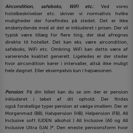
Aircondition, safeboks, WiFi etc.
: Ved vores
hotelbeskrivelser etc. skriver vi normaltvis hvilke
muligheder der forefindes på stedet. Det er ikke
ensbetydende med at det er inkluderet i prisen. Der vil
typisk være tillæg for flere ting, der skal afregnes
direkte til hotellet. Det kan eks. være aircondition,
safeboks, WiFi etc. Omkring WiFi kan dette være af
varierende kvalitet generelt. Ligeledes er der steder
hvor aircondition kører i intervaller, altså ikke muligt
hele døgnet. Eller eksempelvis kun i højsæsonen.
Pension
: På din billet kan du se om der er pension
inkluderet i løbet af dit ophold. Der findes
også forskellige typer pension at vælge imellem. Der er
Morgenmad (BB), Halvpension (HB), Helpension (FB), All
Inclusive soft (UDEN alkohol ) All Inclusive (AI) og All
Inclusive Ultra (UAI )*. Den eneste pensionsform hvor