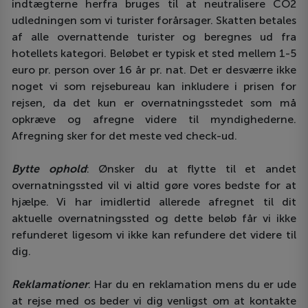
indtægterne herfra bruges til at neutralisere CO2
udledningen som vi turister forårsager. Skatten betales
af alle overnattende turister og beregnes ud fra
hotellets kategori. Beløbet er typisk et sted mellem 1-5
euro pr. person over 16 år pr. nat. Det er desværre ikke
noget vi som rejsebureau kan inkludere i prisen for
rejsen, da det kun er overnatningsstedet som må
opkræve og afregne videre til myndighederne.
Afregning sker for det meste ved check-ud.
Bytte ophold
: Ønsker du at flytte til et andet
overnatningssted vil vi altid gøre vores bedste for at
hjælpe. Vi har imidlertid allerede afregnet til dit
aktuelle overnatningssted og dette beløb får vi ikke
refunderet ligesom vi ikke kan refundere det videre til
dig.
Reklamationer
: Har du en reklamation mens du er ude
at rejse med os beder vi dig venligst om at kontakte