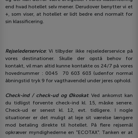
end hvad hotellet selv mener. Derudover benytter vi et
+, som viser, at hotellet er lidt bedre end normalt for
sin klassificering.
Rejselederservice
: Vi tilbyder ikke rejselederservice på
vores destinationer. Skulle der opstå behov for
kontakt, vil man altid kunne kontakte os 24/7 på vores
hovednummer : 0045 70 603 603 (udenfor normal
åbningstid tryk 9 for vagthavende) under jeres ophold.
Check-ind / check-ud og Økoskat
: Ved ankomst kan
du tidligst forvente check-ind kl. 15, måske senere.
Check-ud er senest kl. 12, evt. tidligere. I nogle
situationer er det muligt at leje sit værelse længere
mod betaling direkte til hotellet. På flere rejsemål
opkræver myndighederne en "ECOTAX". Tanken er at