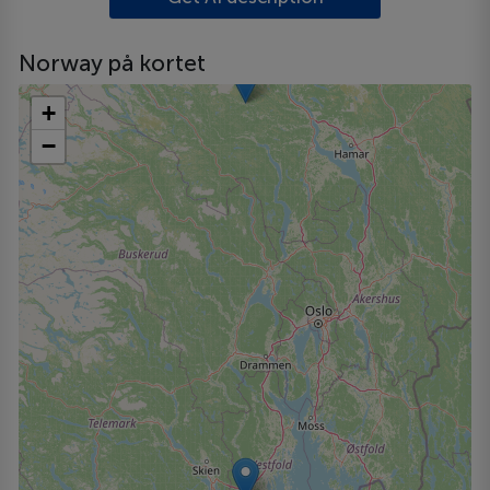
Norway på kortet
+
−