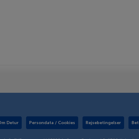
Om Detur
Persondata / Cookies
Rejsebetingelser
Bet