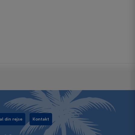
al din rejse
Kontakt