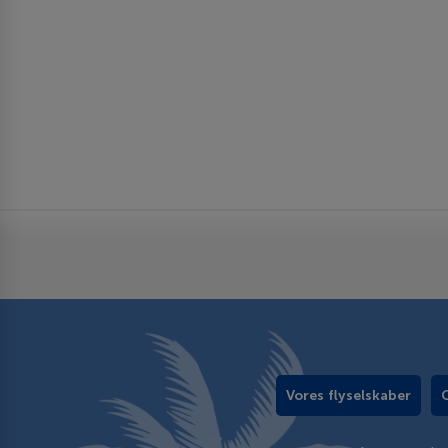
Vores flyselskaber